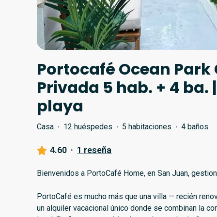
Portocafé Ocean Park
Privada 5 hab. + 4 ba. 
playa
Casa
·
12 huéspedes
·
5 habitaciones
·
4 baños
4.60
·
1 reseña
Bienvenidos a PortoCafé Home, en San Juan, gestiona
PortoCafé es mucho más que una villa — recién reno
un alquiler vacacional único donde se combinan la com