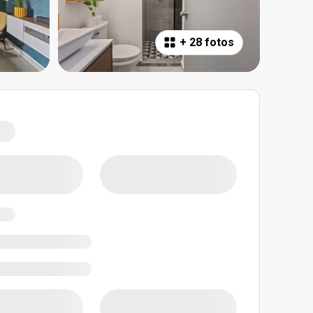
+
28 fotos