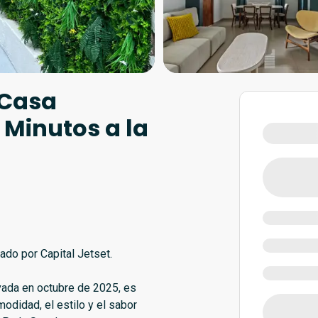
 Casa
| Minutos a la
do por Capital Jetset.
vada en octubre de 2025, es
odidad, el estilo y el sabor