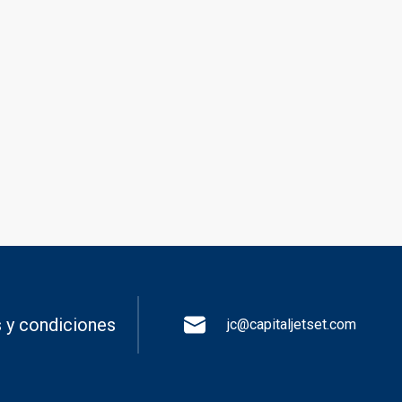
 y condiciones
jc@capitaljetset.com