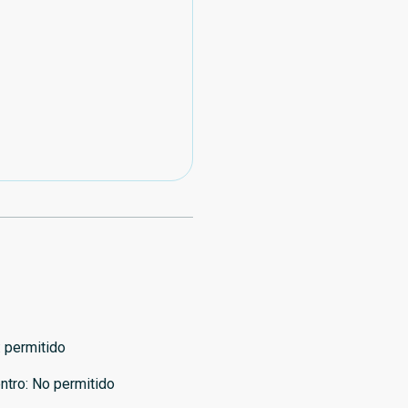
:
permitido
ntro
:
No permitido