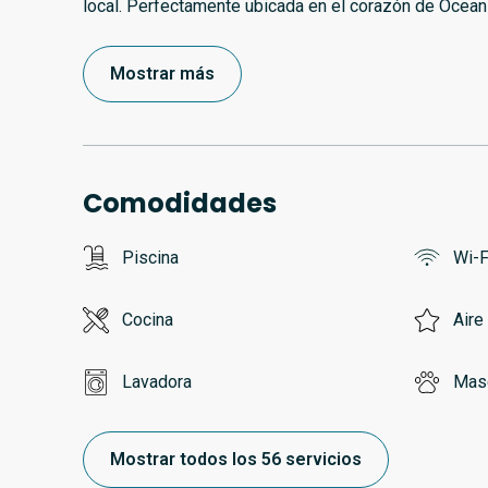
local. Perfectamente ubicada en el corazón de Ocean
Mostrar más
Comodidades
Piscina
Wi-F
Cocina
Aire
Lavadora
Masc
Mostrar todos los 56 servicios