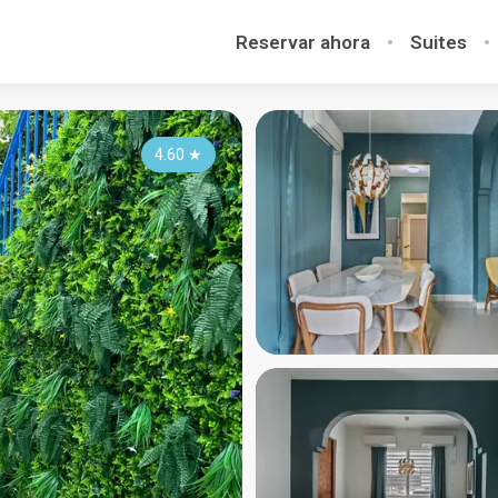
Reservar ahora
Suites
4.60
★