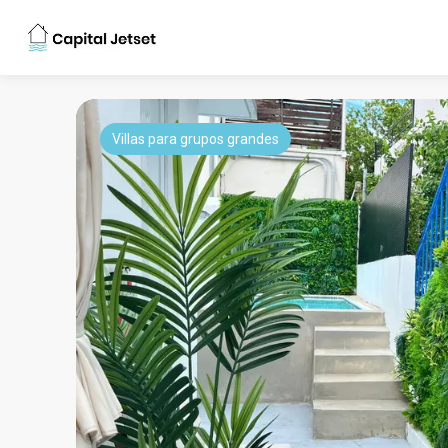
Villas para grupos grandes