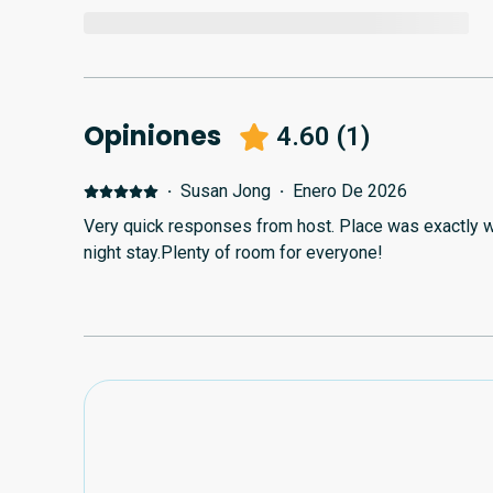
Opiniones
4.60
(
1
)
·
Susan Jong
·
Enero De 2026
Very quick responses from host. Place was exactly 
night stay.Plenty of room for everyone!