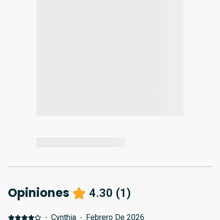
Opiniones
4.30
(
1
)
·
Cynthia
·
Febrero De 2026