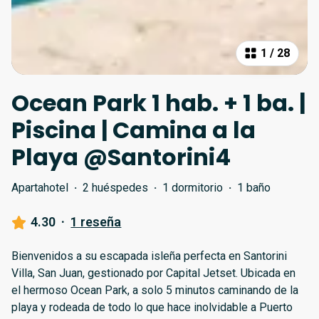
1
/
28
Ocean Park 1 hab. + 1 ba. |
Piscina | Camina a la
Playa @Santorini4
Apartahotel
·
2 huéspedes
·
1 dormitorio
·
1 baño
4.30
·
1 reseña
Bienvenidos a su escapada isleña perfecta en Santorini
Villa, San Juan, gestionado por Capital Jetset. Ubicada en
el hermoso Ocean Park, a solo 5 minutos caminando de la
playa y rodeada de todo lo que hace inolvidable a Puerto